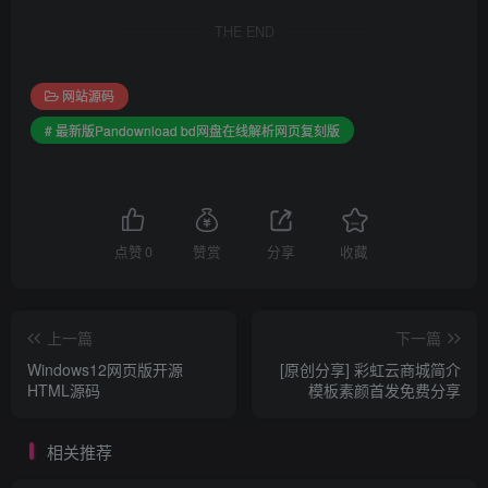
THE END
网站源码
# 最新版Pandownload bd网盘在线解析网页复刻版
点赞
0
赞赏
分享
收藏
上一篇
下一篇
Windows12网页版开源
[原创分享] 彩虹云商城简介
HTML源码
模板素颜首发免费分享
相关推荐