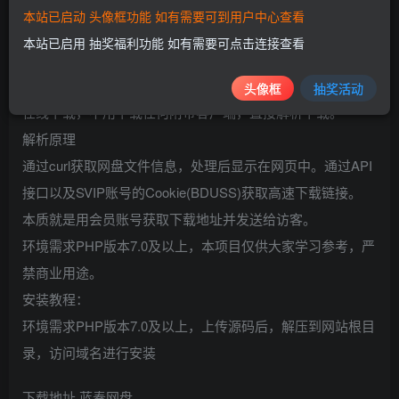
Pandownload在线解析下载的优点，速度快，受用户自
本站已启动 头像框功能 如有需要可到用户中心查看
身带宽限制，就是说你的宽度交多少决定你下载的速度；
本站已启用 抽奖福利功能 如有需要可点击连接查看
不用下载百度网盘客户端，你可以直接使用解析所得到的直
链一键下载；
头像框
抽奖活动
在线下载，不用下载任何附带客户端，直接解析下载。
解析原理
通过curl获取网盘文件信息，处理后显示在网页中。通过API
接口以及SVIP账号的Cookie(BDUSS)获取高速下载链接。
本质就是用会员账号获取下载地址并发送给访客。
环境需求PHP版本7.0及以上，本项目仅供大家学习参考，严
禁商业用途。
安装教程：
环境需求PHP版本7.0及以上，上传源码后，解压到网站根目
录，访问域名进行安装
下载地址
蓝奏网盘