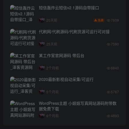
短信轰炸云短信v2.1源码自带接口
7609
20天前
免费
代刷网/代刷源码/代刷货源可运行可对接
25天前
7590
某工作室官网源码 带后台
2个月前
6840
2020最新影视自动采集/可运行
5个月前
5787
WordPress主题 小姐姐写真网站源码附带数
据免费下载
6个月前
4893