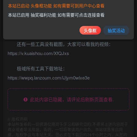
本站已启动 头像框功能 如有需要可到用户中心查看
本站已启用 抽奖福利功能 如有需要可点击连接查看
头像框
抽奖活动
还有一些工具没有截图，大家可以看我的视频：
https://v.kuaishou.com/XfQJxs
极域所有工具下载地址：
https://wwpq.lanzoum.com/iJjym0wlxe3e
此处内容已隐藏，请评论后刷新页面查看.
©
版权声明
本站所发布的一切资源仅限用于学习和研究目的;不得将上述内容用于
商业或者非法用途，否则，一切后果请用户自负。本站信息来自网
络，版权争议与本站无关。您必须在下载后的24个小时之内，从您的