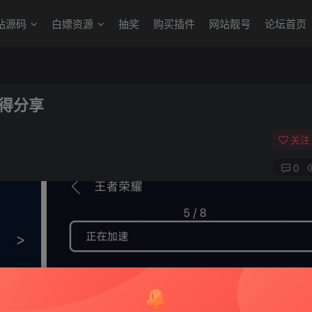
站源码
白嫖资源
抽奖
购买插件
网站靓号
论坛首页
值得分享
关注
0