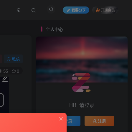
我要分享
开通会员
个人中心
私信
55
0
HI！请登录
登录
注册