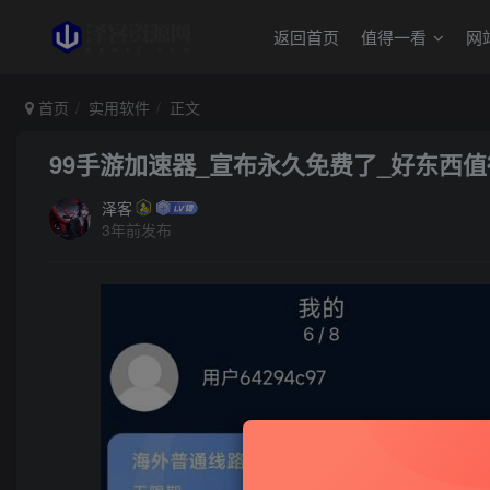
返回首页
值得一看
网
首页
实用软件
正文
99手游加速器_宣布永久免费了_好东西
泽客
3年前发布