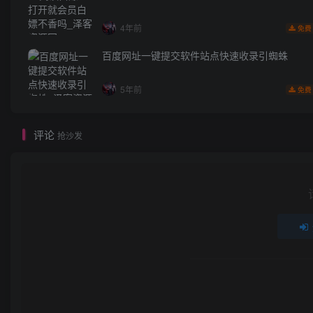
4年前
免费
百度网址一键提交软件站点快速收录引蜘蛛
5年前
免费
评论
抢沙发