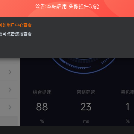
公告:本站启用 头像挂件功能
要可到用户中心查看
需要可点击连接查看