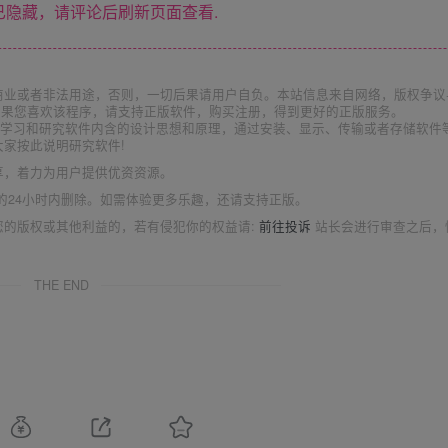
隐藏，请评论后刷新页面查看.
商业或者非法用途，否则，一切后果请用户自负。本站信息来自网络，版权争议
如果您喜欢该程序，请支持正版软件，购买注册，得到更好的正版服务。
为了学习和研究软件内含的设计思想和原理，通过安装、显示、传输或者存储软件
家按此说明研究软件!
享，着力为用户提供优资资源。
的24小时内删除。如需体验更多乐趣，还请支持正版。
您的版权或其他利益的，若有侵犯你的权益请:
前往投诉
站长会进行审查之后，
THE END