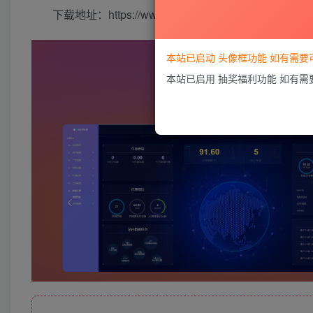
下载地址：https://wwki.lanzouy.com/iiQkn0wzm8ra
本站已启动 头像框功能 如有需
本站已启用 抽奖福利功能 如有