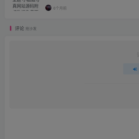
6个月前
评论
抢沙发