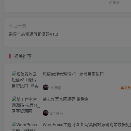
点赞
0
上一篇
采集全站资源PHP源码V1.3
相关推荐
短信轰炸云短信v2.1源码自带接口
19天前
免费
某工作室官网源码 带后台
2个月前
WordPress主题 小姐姐写真网站源码附带数据