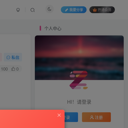
我要分享
开通会员
个人中心
私信
100
0
HI！请登录
登录
注册