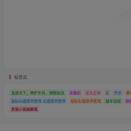
标签云
龙途天下，神炉生肖，熔铸玩法
龙最初
龙头企业
龙
齐全
鼻
鼠标右键菜单管理 右键菜单管理
鼠标右键菜单管理
鼠年运程
鼓
黑猫小说破解版