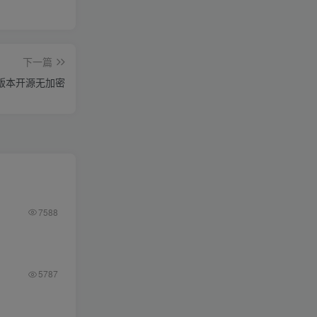
下一篇
版本开源无加密
7588
5787