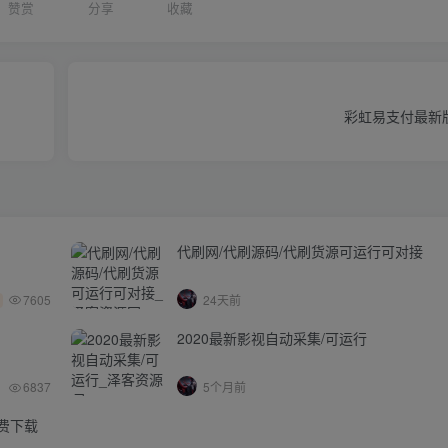
赞赏
分享
收藏
彩虹易支付最新
代刷网/代刷源码/代刷货源可运行可对接
7605
24天前
2020最新影视自动采集/可运行
6837
5个月前
免费下载