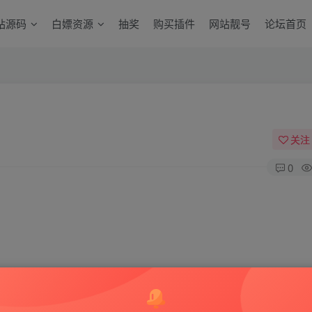
站源码
白嫖资源
抽奖
购买插件
网站靓号
论坛首页
关注
0