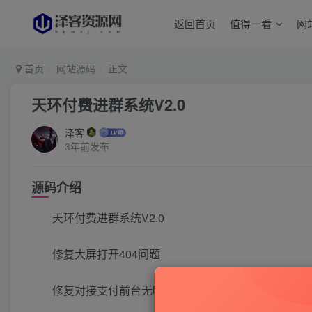
返回首页
值得一看
网
首页
网站源码
正文
天环付费进群系统V2.0
泽客
3年前发布
源码介绍
天环付费进群系统V2.0
修复大屏打开404问题
修复对接支付前台无响应