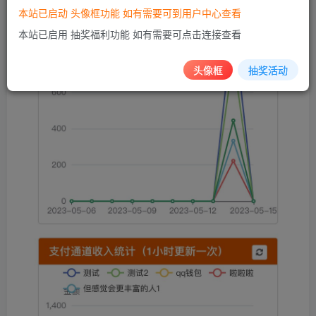
本站已启动 头像框功能 如有需要可到用户中心查看
本站已启用 抽奖福利功能 如有需要可点击连接查看
头像框
抽奖活动