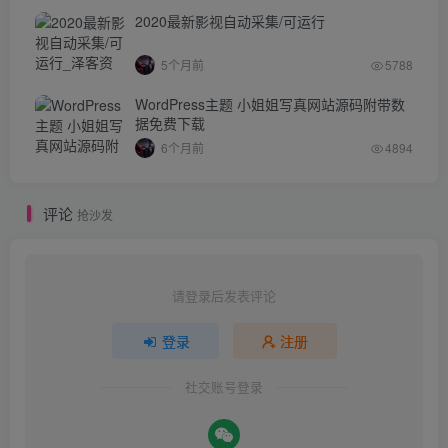
2020最新影视自动采集/可运行
5个月前
5788
WordPress主题 小姐姐写真网站源码附带数
据免费下载
6个月前
4894
评论
抢沙发
请登录后发表评论
登录
注册
社交账号登录