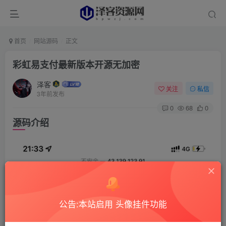
首页
网站源码
正文
彩虹易支付最新版本开源无加密
泽客
关注
私信
3年前发布
0
68
0
源码介绍
公告:本站启用 头像挂件功能