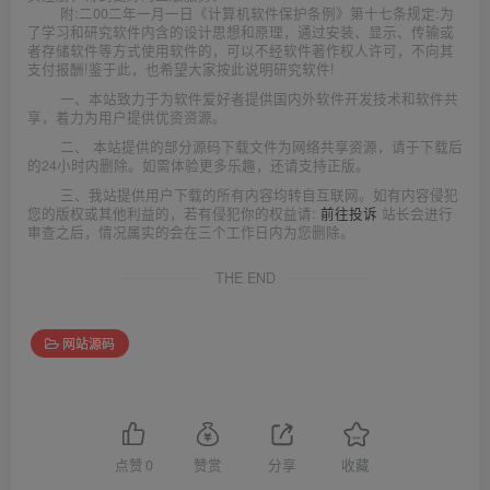
附:二00二年一月一日《计算机软件保护条例》第十七条规定:为
了学习和研究软件内含的设计思想和原理，通过安装、显示、传输或
者存储软件等方式使用软件的，可以不经软件著作权人许可，不向其
支付报酬!鉴于此，也希望大家按此说明研究软件!
一、本站致力于为软件爱好者提供国内外软件开发技术和软件共
享，着力为用户提供优资资源。
二、 本站提供的部分源码下载文件为网络共享资源，请于下载后
的24小时内删除。如需体验更多乐趣，还请支持正版。
三、我站提供用户下载的所有内容均转自互联网。如有内容侵犯
您的版权或其他利益的，若有侵犯你的权益请:
前往投诉
站长会进行
审查之后，情况属实的会在三个工作日内为您删除。
THE END
网站源码
点赞
0
赞赏
分享
收藏