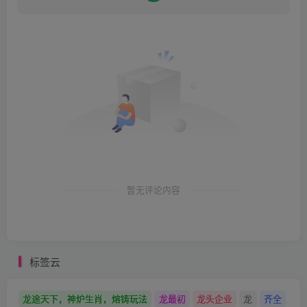
暂无评论内容
标签云
龙途天下，神炉生肖，熔铸玩法
龙最初
龙头企业
龙
齐全