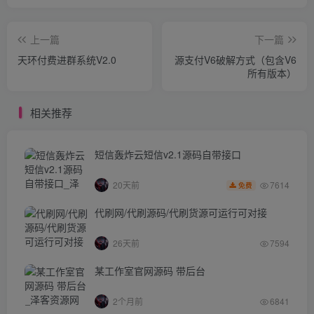
上一篇
下一篇
天环付费进群系统V2.0
源支付V6破解方式（包含V6
所有版本）
相关推荐
短信轰炸云短信v2.1源码自带接口
7614
20天前
免费
代刷网/代刷源码/代刷货源可运行可对接
26天前
7594
某工作室官网源码 带后台
2个月前
6841