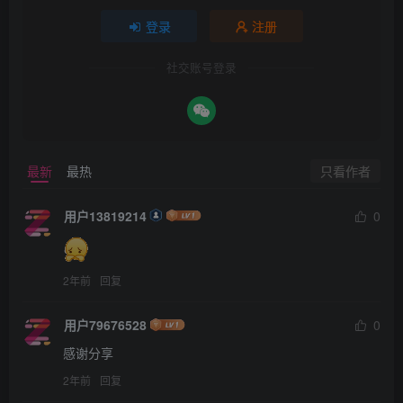
登录
注册
社交账号登录
只看作者
最新
最热
用户13819214
0
2年前
回复
用户79676528
0
感谢分享
2年前
回复