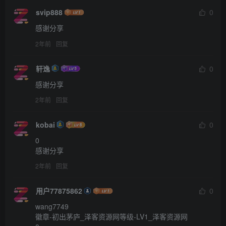
svip888
0
感谢分享
2年前
回复
轩逸
0
感谢分享
2年前
回复
kobai
0
0

感谢分享
2年前
回复
用户77875862
0
wang7749

徽章-初出茅庐_泽客资源网等级-LV1_泽客资源网
