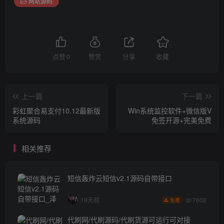
网站源码
点赞
0
赞赏
分享
收藏
上一篇
下一篇
彩虹聚合易支付10.12最新版
Win系统监控软件+微信版V
系统源码
免签开源+完美免费
相关推荐
短信轰炸云短信v2.1源码自带接口
7602
19天前
免费
代刷网/代刷源码/代刷货源可运行可对接