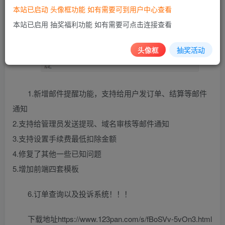
本站已启动 头像框功能 如有需要可到用户中心查看
本站已启用 抽奖福利功能 如有需要可点击连接查看
头像框
抽奖活动
1.新增邮件提醒功能，支持给用户发订单、结算等邮件
通知
2.支持给管理员发送提现、域名审核等邮件通知
3.支持设置手续费最低扣除金额
4.修复了其他一些已知问题
5.增加前端四套模板
6.订单查询以及投诉系统！！！
下载地址https://www.123pan.com/s/fBoSVv-5vOn3.html