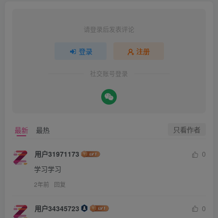
请登录后发表评论
登录
注册
社交账号登录
只看作者
最新
最热
用户31971173
0
学习学习
2年前
回复
用户34345723
0