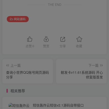
THE END
网站源码
点赞
0
赞赏
分享
收藏
上一篇
下一篇
查询小世界QQ账号网页源码
鲸发卡v11.61系统源码 开心
分享
修复版首发
相关推荐
短信轰炸云短信v2.1源码自带接口