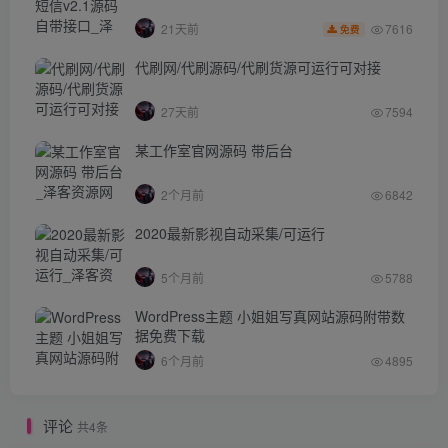
7616
21天前
免费
代刷网/代刷源码/代刷货源可运行可对接
27天前
7594
某工作室官网源码 带后台
2个月前
6842
2020最新影视自动采集/可运行
5个月前
5788
WordPress主题 小姐姐写真网站源码附带数
据免费下载
6个月前
4895
评论
共4条