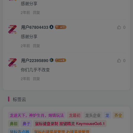
感谢分享
2年前
回复
用户67804433
0
感谢分享
2年前
回复
用户22395890
0
你们几乎不改变
2年前
回复
标签云
龙途天下，神炉生肖，熔铸玩法
龙最初
龙头企业
龙
齐全
鼻祖
鼻子
鼠标键盘录制 按键精灵 KeymouseGo5.1
鼠标连点器
鼠标右键菜单管理 右键菜单管理