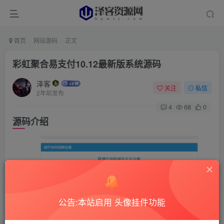
首页
网站源码
正文
彩虹聚合易支付10.12最新版系统源码
泽客
关注
私信
2年前发布
4
68
0
源码介绍
公告:本站启用 头像挂件功能