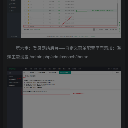
第六步：登录网站后台—–自定义菜单配置里面添加：海
螺主题设置,/admin.php/admin/conch/theme