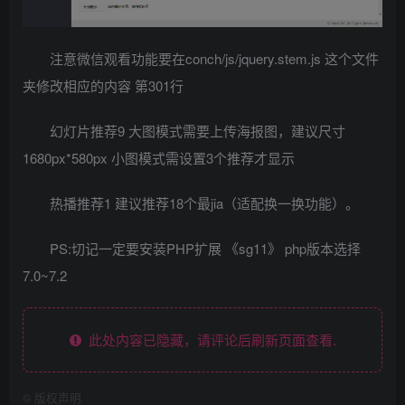
注意微信观看功能要在conch/js/jquery.stem.js 这个文件
夹修改相应的内容 第301行
幻灯片推荐9 大图模式需要上传海报图，建议尺寸
1680px*580px 小图模式需设置3个推荐才显示
热播推荐1 建议推荐18个最jia（适配换一换功能）。
PS:切记一定要安装PHP扩展 《sg11》 php版本选择
7.0~7.2
此处内容已隐藏，请评论后刷新页面查看.
©
版权声明