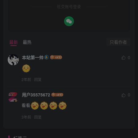
社交账号登录
只看作者
最新
最热
本站第一帅
0
2年前
回复
用户35575672
0
看看
3年前
回复