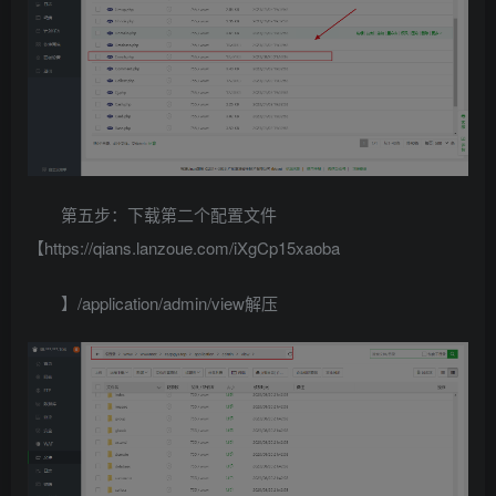
第五步：下载第二个配置文件
【https://qians.lanzoue.com/iXgCp15xaoba
】/application/admin/view解压