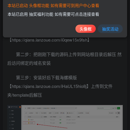
本站已启动 头像框功能 如有需要可到用户中心查看
本站已启用 抽奖福利功能 如有需要可点击连接查看
苹果CMS新安装海螺模版教程
头像框
抽奖活动
第一步：下载好苹果CMS源码
【
https://qians.lanzoue.com/i0qew15x9fsh
】
第二步：把刚刚下载的源码上传到网站根目录后解压 然
后访问绑定的域名安装
第三步：安装好后下载海螺模版
【
https://qians.lanzoue.com/iHaUL15hio8j
】上传到文件
夹/template后解压