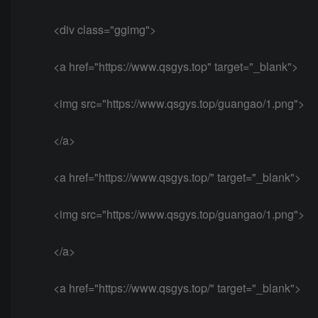
<div class="ggimg">
<a href="https://www.qsgys.top" target="_blank">
<img src="https://www.qsgys.top/guangao/1.png">
</a>
<a href="https://www.qsgys.top/" target="_blank">
<img src="https://www.qsgys.top/guangao/1.png">
</a>
<a href="https://www.qsgys.top/" target="_blank">