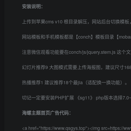
安装说明：
上传到苹果cms v10 根目录解压，网站后台切换模板
网站模板和手机模板都是【conch】模板目录【mob
注意微信观看功能要在conch/js/jquery.stem.js
幻灯片推荐9 大图模式需要上传海报图，建议尺寸1680
热播推荐1 建议推荐18个最jia（适配换一换功能）。
切记一定要安装PHP扩展 《sg11》 php版本选择7.0~
海螺主题首页广告代码：
<a href="https://www.qsgys.top"><img src=https://