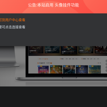
公告:本站启用 头像挂件功能
要可到用户中心查看
需要可点击连接查看