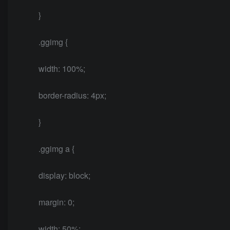
}
.ggimg {
width: 100%;
border-radius: 4px;
}
.ggimg a {
display: block;
margin: 0;
width: 50%;