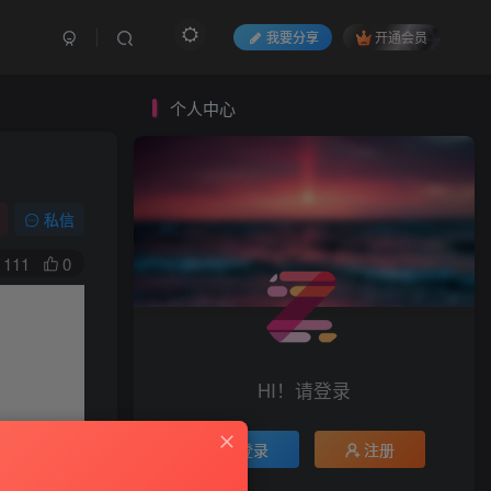
我要分享
开通会员
个人中心
私信
111
0
HI！请登录
登录
注册