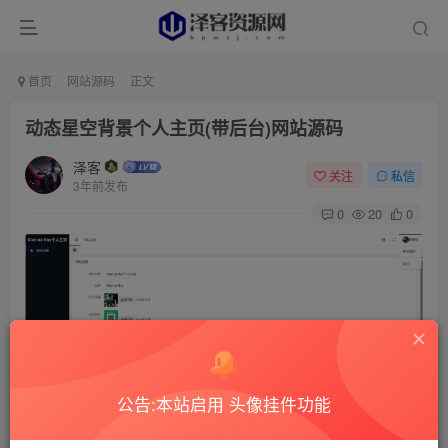
首页
网站源码
正文
动态星空背景个人主页(带后台)网站源码
泽客
关注
私信
3年前发布
0
20
0
公告:本站启用 头像挂件功能