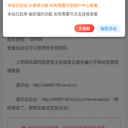
本站已启动 头像框功能 如有需要可到用户中心查看
本站已启用 抽奖福利功能 如有需要可点击连接查看
后台地址：域名/home/admin
头像框
抽奖活动
后台账号：admin
后台密码：123456
登录后台后可以修改账号和密码
上传网站源码到虚拟主机或者云服务器打开网址就是搭
建教程
演示站：http://e4f90139.iumd.cn/
演示站后台：http://e4f90139.iumd.cn/home/admin/（密
码修改了，按照这格式就是后台）
此处内容已隐藏，请评论后刷新页面查看.