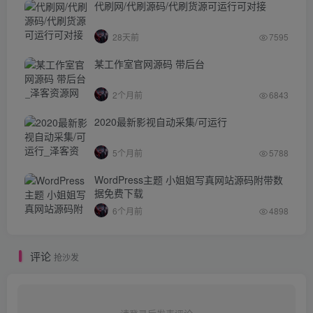
代刷网/代刷源码/代刷货源可运行可对接
28天前
7595
某工作室官网源码 带后台
2个月前
6843
2020最新影视自动采集/可运行
5个月前
5788
WordPress主题 小姐姐写真网站源码附带数
据免费下载
6个月前
4898
评论
抢沙发