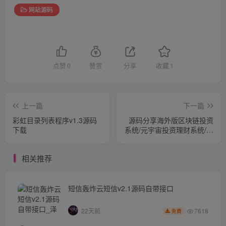
网站源码
点赞
0
赞赏
分享
收藏
1
上一篇
下一篇
彩虹目录列表程序v1.3源码
源码分享海外版区块链投资
下载
系统/元宇宙投资理财系统/云
矿机投资源码
相关推荐
短信轰炸云短信v2.1源码自带接口
7618
22天前
免费