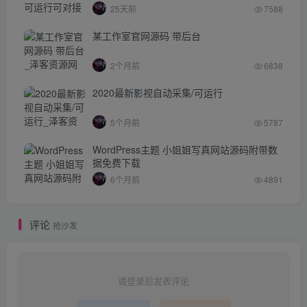
25天前
7588
某工作室官网源码 带后台
2个月前
6838
2020最新影视自动采集/可运行
5个月前
5787
WordPress主题 小姐姐写真网站源码附带数
据免费下载
6个月前
4891
评论
抢沙发
请登录后发表评论