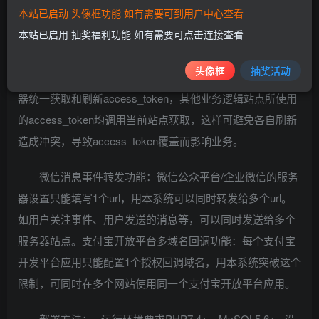
本站已启动 头像框功能 如有需要可到用户中心查看
网站后台支持回调域名白名单的管理，以及登录记录的
本站已启用 抽奖福利功能 如有需要可点击连接查看
查看。
头像框
抽奖活动
微信access_token获取功能：可让本系统作为中控服务
器统一获取和刷新access_token，其他业务逻辑站点所使用
的access_token均调用当前站点获取，这样可避免各自刷新
造成冲突，导致access_token覆盖而影响业务。
微信消息事件转发功能：微信公众平台/企业微信的服务
器设置只能填写1个url，用本系统可以同时转发给多个url。
如用户关注事件、用户发送的消息等，可以同时发送给多个
服务器站点。支付宝开放平台多域名回调功能：每个支付宝
开发平台应用只能配置1个授权回调域名，用本系统突破这个
限制，可同时在多个网站使用同一个支付宝开放平台应用。
部署方法： · 运行环境要求PHP7.4+，MySQL5.6+ · 设