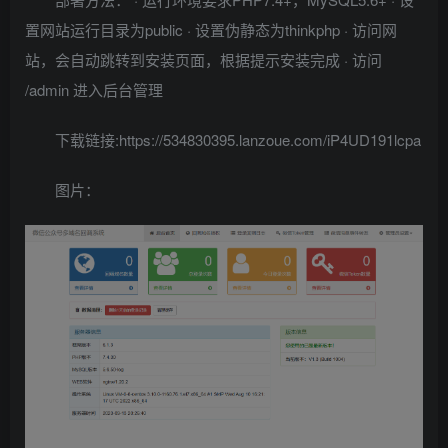
置网站运行目录为public · 设置伪静态为thinkphp · 访问网
站，会自动跳转到安装页面，根据提示安装完成 · 访问
/admin 进入后台管理
下载链接:https://534830395.lanzoue.com/iP4UD191lcpa
图片：