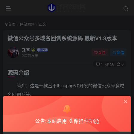
首页
网站源码
正文
微信公众号多域名回调系统源码 最新V1.3版本
泽客
关注
私信
2年前发布
1
58
0
源码介绍
简介：这是一款基于thinkphp6.0开发的微信公众号多域
名回调系统。
本系统有如下功能：微信公众号多域名回调功能：微信
公众号后台默认只能授权2个网页域名，用本系统突破这个限
公告:本站启用 头像挂件功能
制，用同一个公众号对接无限多个网站。