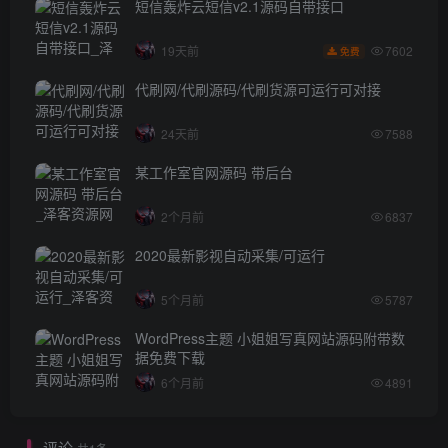
短信轰炸云短信v2.1源码自带接口
7602
19天前
免费
代刷网/代刷源码/代刷货源可运行可对接
24天前
7588
某工作室官网源码 带后台
2个月前
6837
2020最新影视自动采集/可运行
5个月前
5787
WordPress主题 小姐姐写真网站源码附带数
据免费下载
6个月前
4891
评论