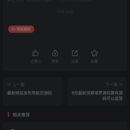
THE END
网站源码
点赞
0
赞赏
分享
收藏
上一篇
下一篇
最新网站发布导航页源码
8月最新测算塔罗源码算命源
码可以运营
相关推荐