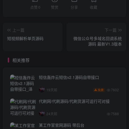
点赞
0
赞赏
分享
收藏
上一篇
下一篇
短视频解析单页源码
微信公众号多域名回调系统
源码 最新V1.3版本
相关推荐
短信轰炸云短信v2.1源码自带接口
7602
19天前
免费
代刷网/代刷源码/代刷货源可运行可对接
24天前
7588
某工作室官网源码 带后台