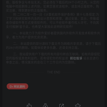
络，版权争议与本站无关。您必须在下载后的24个小时之内，从您的
电脑中彻底删除上述内容。如果您喜欢该程序，请支持正版软件，购
买注册，得到更好的正版服务。
附:二00二年一月一日《计算机软件保护条例》第十七条规定:为
了学习和研究软件内含的设计思想和原理，通过安装、显示、传输或
者存储软件等方式使用软件的，可以不经软件著作权人许可，不向其
支付报酬!鉴于此，也希望大家按此说明研究软件!
一、本站致力于为软件爱好者提供国内外软件开发技术和软件共
享，着力为用户提供优资资源。
二、 本站提供的部分源码下载文件为网络共享资源，请于下载后
的24小时内删除。如需体验更多乐趣，还请支持正版。
三、我站提供用户下载的所有内容均转自互联网。如有内容侵犯
您的版权或其他利益的，若有侵犯你的权益请:
前往投诉
站长会进行
审查之后，情况属实的会在三个工作日内为您删除。
THE END
网站源码