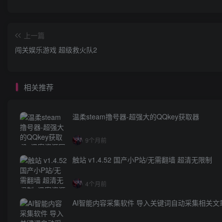
上一篇
闯关娱乐游戏 超级救火队2
相关推荐
温柔steam撸号器-超强大的QQkey获取器
9个月前
触站 v1.4.52 国产小P站/无需翻墙 超清无限制
4个月前
AI智能内容采集软件 导入关键词自动采集相关文