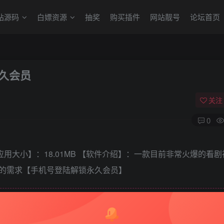
站源码
白嫖资源
抽奖
购买插件
网站靓号
论坛首页
永久会员
关注
0
【应用大小】：18.01MB 【软件介绍】：一款目前非常火爆的看
的需求【手机号登陆解锁永久会员】
隐藏，请评论后刷新页面查看.