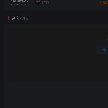
5年前
免费
评论
抢沙发