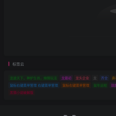
标签云
龙途天下，神炉生肖，熔铸玩法
龙最初
龙头企业
龙
齐全
鼻
鼠标右键菜单管理 右键菜单管理
鼠标右键菜单管理
鼠年运程
鼓
黑猫小说破解版