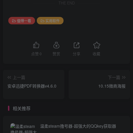
THE END
值得一看
实用软件
点赞
0
赞赏
分享
收藏
上一篇
下一篇
安卓迅捷PDF转换器v4.6.0
10.15微商海报
相关推荐
温柔steam撸号器-超强大的QQkey获取器