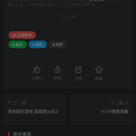
审查之后，情况属实的会在三个工作日内为您删除。
THE END
实用软件
# 助手
# 绿色
# 守护
点赞
0
赞赏
分享
收藏
上一篇
下一篇
闯关娱乐游戏 超级救火队2
10.15微商海报
相关推荐