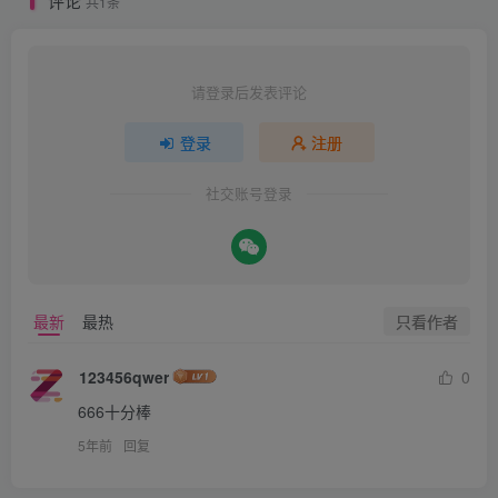
评论
共1条
请登录后发表评论
登录
注册
社交账号登录
只看作者
最新
最热
123456qwer
0
666十分棒
5年前
回复