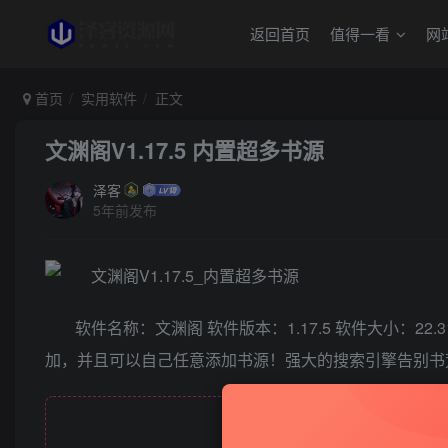
返回首页
值得一看
网
首页
实用软件
正文
文渊阁V1.17.5 内置超多书源
泽客
5年前发布
软件名称：文渊阁 软件版本：1.17.5 软件大小：2
加，并且可以自己任意添加书源！强大的搜索引擎告别书
此处内容已