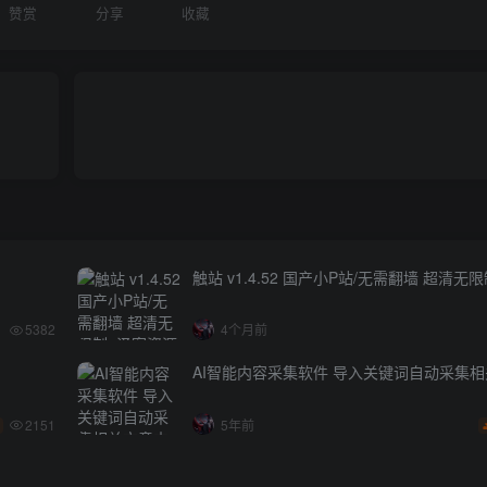
赞赏
分享
收藏
触站 v1.4.52 国产小P站/无需翻墙 超清无
5382
4个月前
AI智能内容采集软件 导入关键词自动采集
2151
5年前