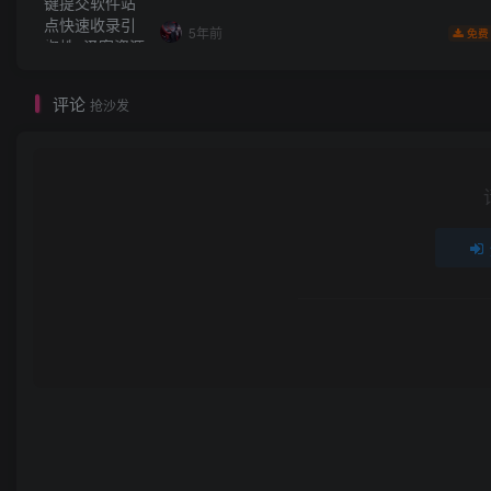
5年前
免费
评论
抢沙发