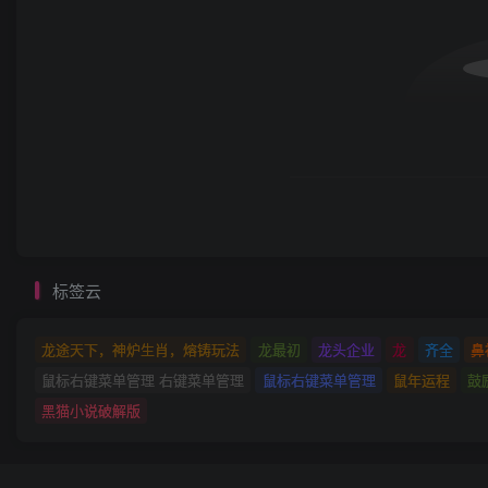
标签云
龙途天下，神炉生肖，熔铸玩法
龙最初
龙头企业
龙
齐全
鼻
鼠标右键菜单管理 右键菜单管理
鼠标右键菜单管理
鼠年运程
鼓
黑猫小说破解版