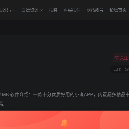
站源码
白嫖资源
抽奖
购买插件
网站靓号
论坛首页
关注
0
2.31MB 软件介绍：一款十分优质好用的小说APP，内置超多精品
荒
隐藏，请评论后刷新页面查看.