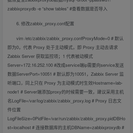
zabbixproxydb -e “show tables” #查看数据是否导入
6. 修改zabbix_proxy.conf配置
vim /etc/zabbix/zabbix_proxy.confProxyMode=0 # 默认
即为0，代表 Proxy 处于主动模式，即 Proxy 主动去请求
Zabbix Server 获取监控项；1 代表被动模式
Server=172.16.252.100 #改成service端ip需要向service发送
数据ServerPort=10051 # 默认即为10051，Zabbix Server 监
听端口，同上只在 Proxy 为主动模式时生效Hostname=lab-
node1 # Server端添加proxy的时候需要一致，建议采用主机
名LogFile=/var/log/zabbix/zabbix_proxy.log # Proxy 日志文
件位置
LogFileSize=0PidFile=/var/run/zabbix/zabbix_proxy.pidDBHo
st=localhost # 连接数据库的主机DBName=zabbixproxydb #