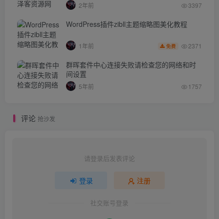
2年前
3397
WordPress插件zibll主题缩略图美化教程
2371
1年前
免费
群晖套件中心连接失败请检查您的网络和时
间设置
5年前
1757
评论
抢沙发
请登录后发表评论
登录
注册
社交账号登录