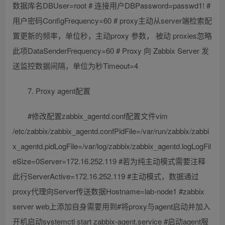
数据库名DBUser=root # 连接用户DBPassword=passwd1! #
用户密码ConfigFrequency=60 # proxy主动从server端检索配
置更新的频率，单位秒，主动proxy 参数， 被动 proxies忽略
此项DataSenderFrequency=60 # Proxy 向 Zabbix Server 发
送监控数据间隔，单位为秒Timeout=4
7. Proxy agent配置
#修改配置zabbix_agentd.conf配置文件vim
/etc/zabbix/zabbix_agentd.confPidFile=/var/run/zabbix/zabbi
x_agentd.pidLogFile=/var/log/zabbix/zabbix_agentd.logLogFil
eSize=0Server=172.16.252.119 #若为纯主动模式需要注释
此行ServerActive=172.16.252.119 #主动模式，数据通过
proxy代理向Server传送数据Hostname=lab-node1 #zabbix
server web上添加自身需要用到#将proxy与agent启动并加入
开机启动systemctl start zabbix-agent.service #启动agent服