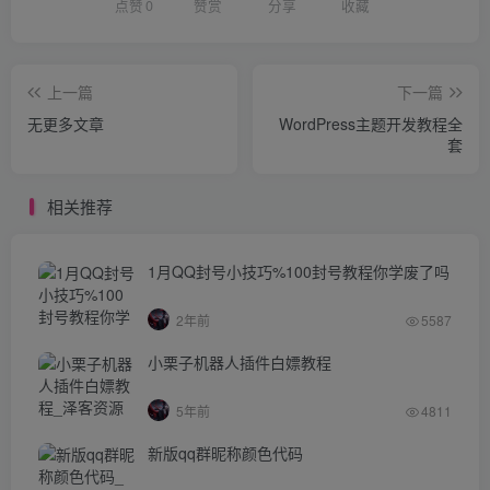
点赞
0
赞赏
分享
收藏
上一篇
下一篇
无更多文章
WordPress主题开发教程全
套
相关推荐
1月QQ封号小技巧%100封号教程你学废了吗
2年前
5587
小栗子机器人插件白嫖教程
5年前
4811
新版qq群昵称颜色代码