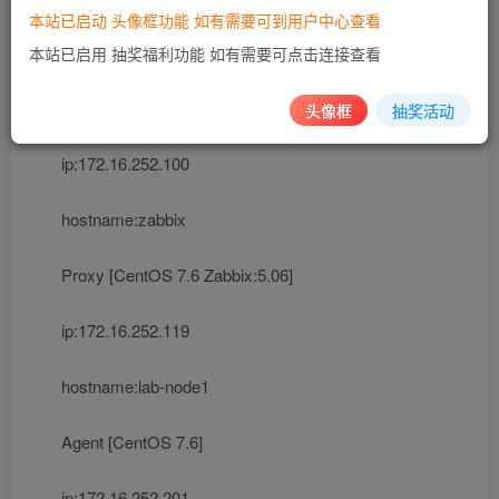
本实验采用Zabbix 5.0.6 环境进行搭建，拓扑如下
本站已启动 头像框功能 如有需要可到用户中心查看
本站已启用 抽奖福利功能 如有需要可点击连接查看
Server [CentOS 7.6 Zabbix:5.06]
头像框
抽奖活动
ip:172.16.252.100
hostname:zabbix
Proxy [CentOS 7.6 Zabbix:5.06]
ip:172.16.252.119
hostname:lab-node1
Agent [CentOS 7.6]
ip:172.16.252.201