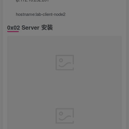
hostname:lab-client-node2
0x02 Server 安装