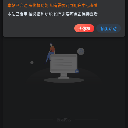
本站已启动 头像框功能 如有需要可到用户中心查看
文章
帖子
商品
排序
0
0
0
本站已启用 抽奖福利功能 如有需要可点击连接查看
头像框
抽奖活动
暂无内容