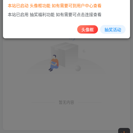
本站已启动 头像框功能 如有需要可到用户中心查看
创建
管理
关注
排序
0
0
0
本站已启用 抽奖福利功能 如有需要可点击连接查看
头像框
抽奖活动
暂无内容