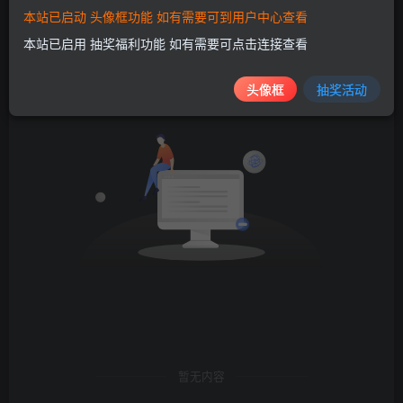
本站已启动 头像框功能 如有需要可到用户中心查看
发布
排序
0
本站已启用 抽奖福利功能 如有需要可点击连接查看
头像框
抽奖活动
暂无内容