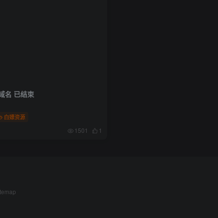
域名 已结束
白嫖资源
1501
1
itemap