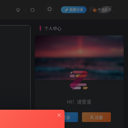
我要分享
开通会员
个人中心
HI！请登录
登录
注册