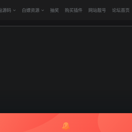
站源码
白嫖资源
抽奖
购买插件
网站靓号
论坛首页