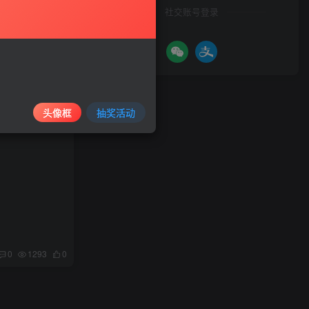
社交账号登录
头像框
抽奖活动
0
1293
0