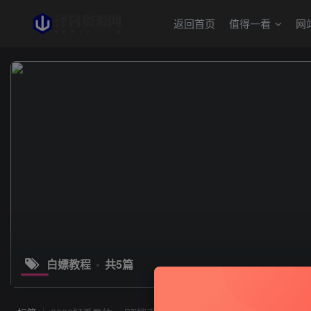
返回首页
值得一看
网
白嫖教程
共5篇