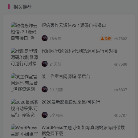
相关推荐
短信轰炸云短信v2.1源码自带接口
7602
18天前
免费
代刷网/代刷源码/代刷货源可运行可对接
24天前
7588
某工作室官网源码 带后台
2个月前
6837
2020最新影视自动采集/可运行
5个月前
5787
WordPress主题 小姐姐写真网站源码附带数
据免费下载