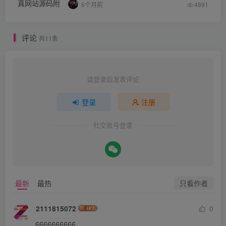
6个月前
4891
评论
共11条
请登录后发表评论
登录
注册
社交账号登录
只看作者
最新
最热
2111815072
0
6666666666