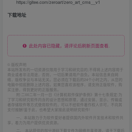
https://gitee.com/zeroart/zero_art_cms__v1
下载地址
此处内容已隐藏，请评论后刷新页面查看.
©
版权声明
本站所发布的一切资源仅限用于学习和研究目的;不得将上述内容用于
商业或者非法用途，否则，一切后果请用户自负。本站信息来自网
络，版权争议与本站无关。您必须在下载后的24个小时之内，从您的
电脑中彻底删除上述内容。如果您喜欢该程序，请支持正版软件，购
买注册，得到更好的正版服务。
附:二00二年一月一日《计算机软件保护条例》第十七条规定:为
了学习和研究软件内含的设计思想和原理，通过安装、显示、传输或
者存储软件等方式使用软件的，可以不经软件著作权人许可，不向其
支付报酬!鉴于此，也希望大家按此说明研究软件!
一、本站致力于为软件爱好者提供国内外软件开发技术和软件共
享，着力为用户提供优资资源。
二、 本站提供的部分源码下载文件为网络共享资源，请于下载后