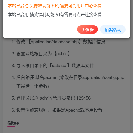
本站已启动 头像框功能 如有需要可到用户中心查看
本站已启用 抽奖福利功能 如有需要可点击连接查看
使用说明
头像框
抽奖活动
修改 【application/database.php】数据库信息
设置网站根目录为【public】
导入根目录下的【data.sql】数据库文件
后台路径 域名/admin (修改在目录application/config.php
下最后一个参数)
管理员账户 admin 管理员密码 123456
设置伪静态规则，如果是Apache就不用设置
Gitee