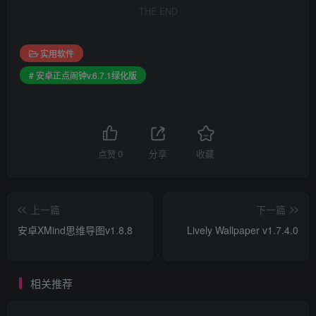
THE END
实用软件
# 安卓正点闹钟v.6.7.1绿化版
点赞
0
分享
收藏
上一篇
下一篇
安卓XMind思维导图v1.8.8
Lively Wallpaper v1.7.4.0
相关推荐