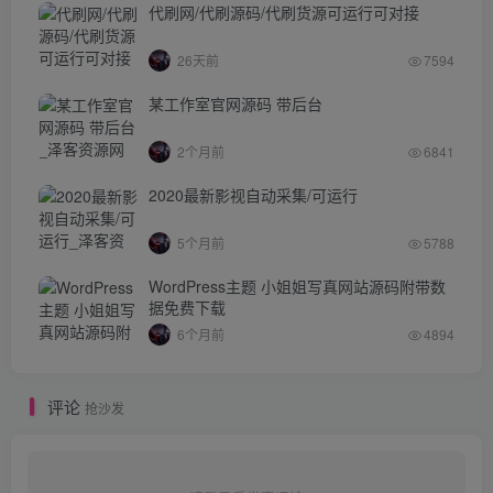
代刷网/代刷源码/代刷货源可运行可对接
26天前
7594
某工作室官网源码 带后台
2个月前
6841
2020最新影视自动采集/可运行
5个月前
5788
WordPress主题 小姐姐写真网站源码附带数
据免费下载
6个月前
4894
评论
抢沙发