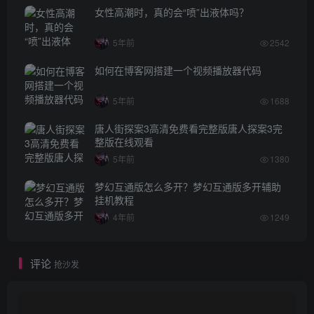
女性高潮时，真的会“喷”出液体吗？
5年前
2542
如何在博客网搭建一个视频播放器代码
5年前
1688
唐人街探案3高清免费看完整版唐人探案3完
整版在线观看
5年前
1380
梦幻互通版怎么多开？梦幻互通版多开辅助
挂机教程
4年前
1249
评论
抢沙发