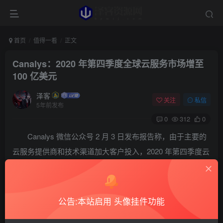
首页
值得一看
正文
Canalys：2020 年第四季度全球云服务市场增至
100 亿美元
泽客
关注
私信
5年前发布
0
312
0
Canalys 微信公众号 2 月 3 日发布报告称，由于主要的
云服务提供商和技术渠道加大客户投入，2020 年第四季度云
基础设施服务支出猛增 32% 至 399 亿美元。据 Canalys 的
数据显示，第四季度总支出比上一季度增加逾 30 亿美元，
比 2019 年第四季度更是增加近 100 亿美元。这是支出增幅
公告:本站启用 头像挂件功能
最大的单个季度，持续性的新冠疫情限制促使市场对云计算