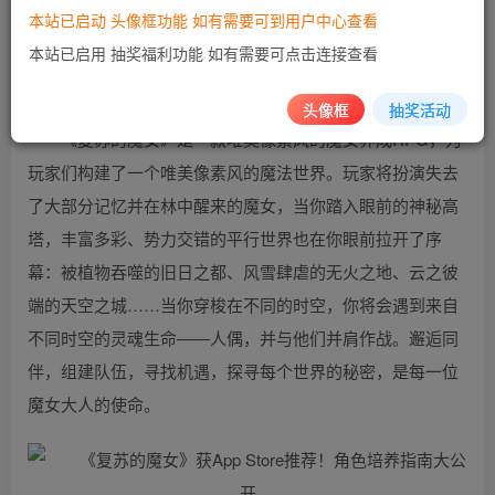
本站已启动 头像框功能 如有需要可到用户中心查看
本站已启用 抽奖福利功能 如有需要可点击连接查看
唯美像素世界，首获App Store推荐
头像框
抽奖活动
《复苏的魔女》是一款唯美像素风的魔女养成RPG，为
玩家们构建了一个唯美像素风的魔法世界。玩家将扮演失去
了大部分记忆并在林中醒来的魔女，当你踏入眼前的神秘高
塔，丰富多彩、势力交错的平行世界也在你眼前拉开了序
幕：被植物吞噬的旧日之都、风雪肆虐的无火之地、云之彼
端的天空之城……当你穿梭在不同的时空，你将会遇到来自
不同时空的灵魂生命——人偶，并与他们并肩作战。邂逅同
伴，组建队伍，寻找机遇，探寻每个世界的秘密，是每一位
魔女大人的使命。