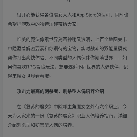
很开心能获得各位魔女大人和App Store的认可，同时也
希望把游戏中的独特乐趣带给大家!
唯美的魔法像素世界刻画神秘又浪漫，上百个地图关卡
中隐藏着解密要素和你期待的宝物，实时战斗的双能量模式
帮你打出爽快体验、不同类型的人偶伙伴你闯荡世界……如
果你喜欢RPG冒险玩法，想要邂逅不同世界的人偶伙伴，记
得来魔女世界看看哦~
攻击力最高的刺杀者，刺杀型人偶培养介绍
在《复苏的魔女》中除却主角魔女之外有六个职业，今
天为大家来的一份《复苏的魔女》职业人偶培养指南，详细
介绍刺杀型和妨害型人偶的培养。