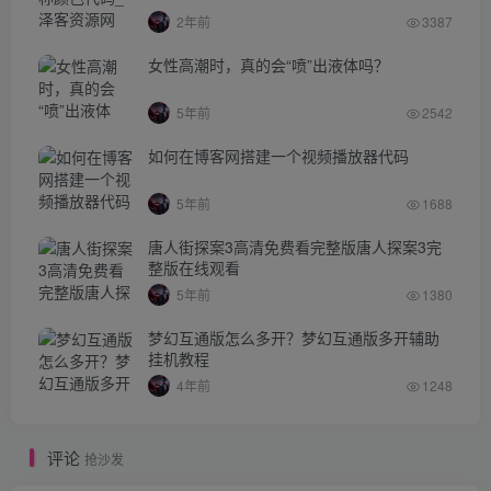
2年前
3387
女性高潮时，真的会“喷”出液体吗？
5年前
2542
如何在博客网搭建一个视频播放器代码
5年前
1688
唐人街探案3高清免费看完整版唐人探案3完
整版在线观看
5年前
1380
梦幻互通版怎么多开？梦幻互通版多开辅助
挂机教程
4年前
1248
评论
抢沙发